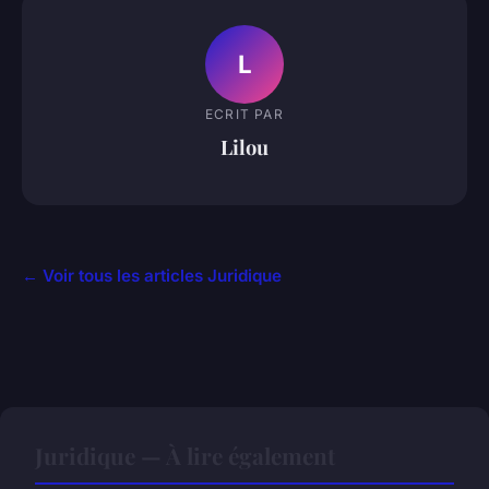
L
ECRIT PAR
Lilou
← Voir tous les articles Juridique
Juridique — À lire également