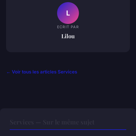
L
ECRIT PAR
Lilou
← Voir tous les articles Services
Services — Sur le même sujet