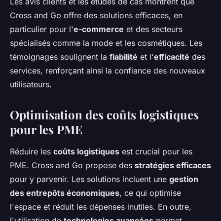
Les avis clients et les études de cas montrent que
Cross and Go offre des solutions efficaces, en
particulier pour l'
e-commerce
et des secteurs
spécialisés comme la mode et les cosmétiques. Les
témoignages soulignent la
fiabilité
et l'
efficacité
des
services, renforçant ainsi la confiance des nouveaux
utilisateurs.
Optimisation des coûts logistiques
pour les PME
Réduire les
coûts logistiques
est crucial pour les
PME. Cross and Go propose des
stratégies efficaces
pour y parvenir. Les solutions incluent une
gestion
des entrepôts économiques
, ce qui optimise
l'espace et réduit les dépenses inutiles. En outre,
l'utilisation de
technologies avancées
permet