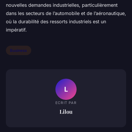
nouvelles demandes industrielles, particulièrement
dans les secteurs de l’automobile et de l’aéronautique,
où la durabilité des ressorts industriels est un
impératif.
Business
L
ECRIT PAR
Lilou