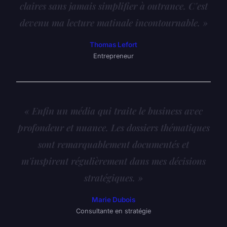
claires sans jamais simplifier à outrance. C'est
devenu ma lecture matinale incontournable. »
Thomas Lefort
Entrepreneur
« Enfin un média qui traite le business avec
profondeur et nuance. Les dossiers thématiques
sont remarquablement documentés et
m'inspirent régulièrement dans mes décisions
stratégiques. »
Marie Dubois
Consultante en stratégie