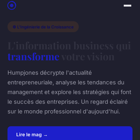
⚙️ L'Ingénierie de la Croissance
L'information business qui
transforme
votre vision
Humpjones décrypte l'actualité
entrepreneuriale, analyse les tendances du
management et explore les stratégies qui font
le succès des entreprises. Un regard éclairé
sur le monde professionnel d'aujourd'hui.
Lire le mag →