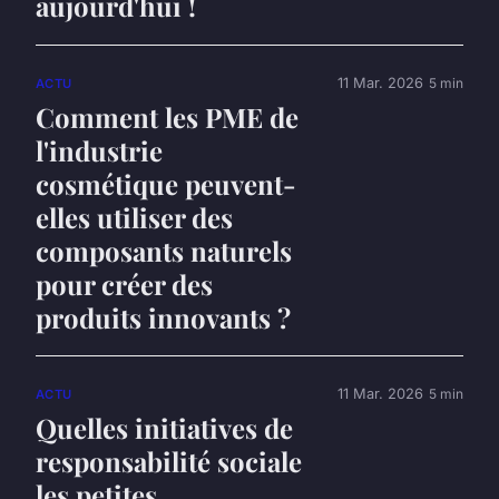
aujourd'hui !
11 Mar. 2026
5 min
ACTU
Comment les PME de
l'industrie
cosmétique peuvent-
elles utiliser des
composants naturels
pour créer des
produits innovants ?
11 Mar. 2026
5 min
ACTU
Quelles initiatives de
responsabilité sociale
les petites