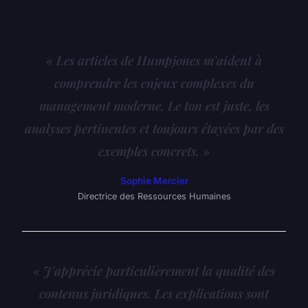
« Les articles de Humpjones m'aident à
comprendre les enjeux complexes du
management moderne. Le ton est juste, les
analyses pertinentes et toujours étayées par des
exemples concrets. »
Sophie Mercier
Directrice des Ressources Humaines
« J'apprécie particulièrement la qualité des
contenus juridiques. Les explications sont