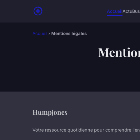
Accueil
Actu
Bus
Accueil
›
Mentions légales
Mention
Humpjones
Votre ressource quotidienne pour comprendre l'e