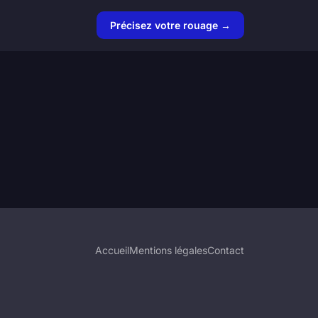
Précisez votre rouage →
Accueil
Mentions légales
Contact