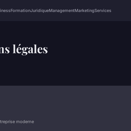
iness
Formation
Juridique
Management
Marketing
Services
s légales
ntreprise moderne