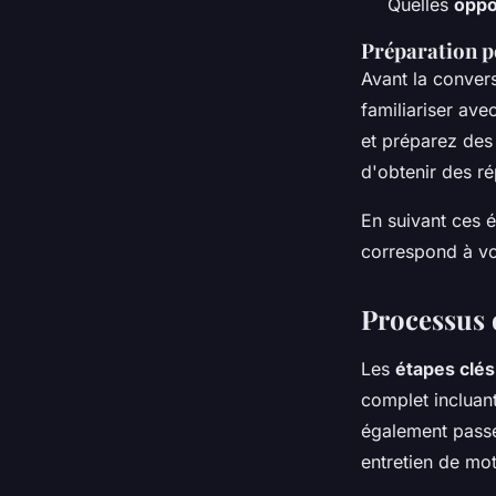
Quelles
oppo
Préparation p
Avant la conver
familiariser ave
et préparez des
d'obtenir des ré
En suivant ces 
correspond à vos
Processus 
Les
étapes clé
complet incluant
également pass
entretien de mot