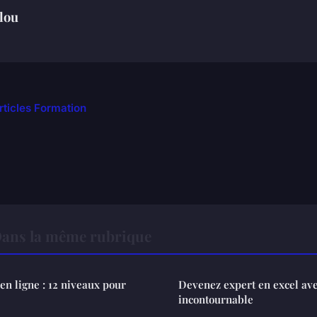
lou
rticles Formation
ans la même rubrique
en ligne : 12 niveaux pour
Devenez expert en excel ave
incontournable