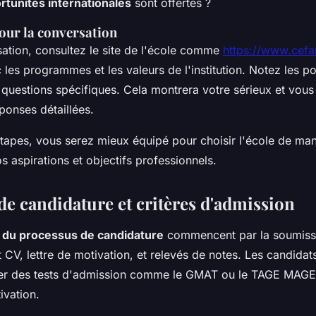
rtunités internationales
sont offertes ?
our la conversation
sation, consultez le site de l'école comme
https://www.cefa
c les programmes et les valeurs de l'institution. Notez les p
 questions spécifiques. Cela montrera votre sérieux et vous
ponses détaillées.
étapes, vous serez mieux équipé pour choisir l'école de m
 aspirations et objectifs professionnels.
de candidature et critères d'admission
s du processus de candidature
commencent par la soumissi
 CV, lettre de motivation, et relevés de notes. Les candidat
er des tests d'admission comme le GMAT ou le TAGE MAGE,
ivation.