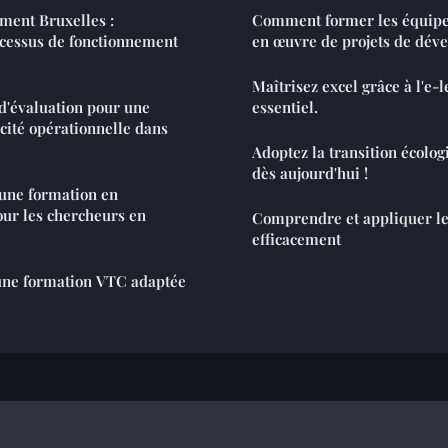
ment Bruxelles :
Comment former les équipe
cessus de fonctionnement
en œuvre de projets de dév
Maîtrisez excel grâce à l'e-l
d'évaluation pour une
essentiel.
acité opérationnelle dans
Adoptez la transition écolog
dès aujourd'hui !
'une formation en
ur les chercheurs en
Comprendre et appliquer le
efficacement
ne formation VTC adaptée