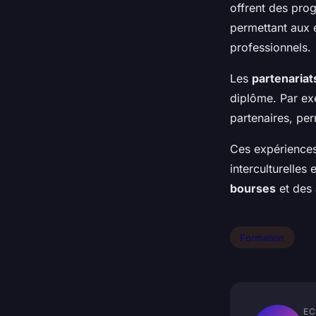
offrent des pro
permettant aux é
professionnels.
Les
partenariat
diplôme. Par ex
partenaires, pe
Ces expériences
interculturelles
bourses
et des 
Formation
EC