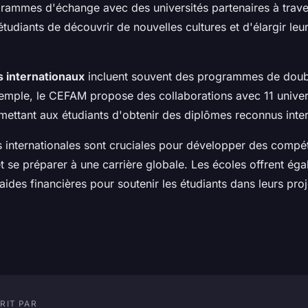
grammes d'échange avec des universités partenaires à trav
tudiants de découvrir de nouvelles cultures et d'élargir leu
s internationaux
incluent souvent des programmes de doubl
emple, le CEFAM propose des collaborations avec 11 univer
rmettant aux étudiants d'obtenir des diplômes reconnus inte
 internationales sont cruciales pour développer des compé
 et se préparer à une carrière globale. Les écoles offrent ég
aides financières pour soutenir les étudiants dans leurs proje
RIT PAR