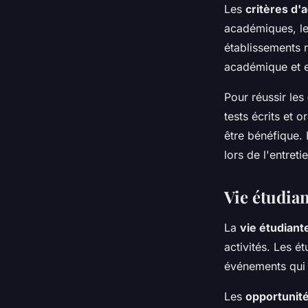
Les
critères d'
académiques, les
établissements r
académique et e
Pour réussir les
tests écrits et 
être bénéfique.
lors de l'entreti
Vie étudian
La
vie étudiant
activités. Les é
événements qui 
Les
opportunité