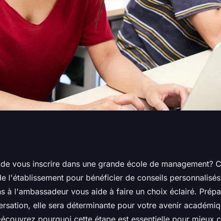
nagement :
 de vous inscrire dans une grande école de management? 
 l'établissement pour bénéficier de conseils personnalisés
deur de
s à l'ambassadeur vous aide à faire un choix éclairé. Prép
ersation, elle sera déterminante pour votre avenir académiq
écouvrez pourquoi cette étape est essentielle pour mieux ch