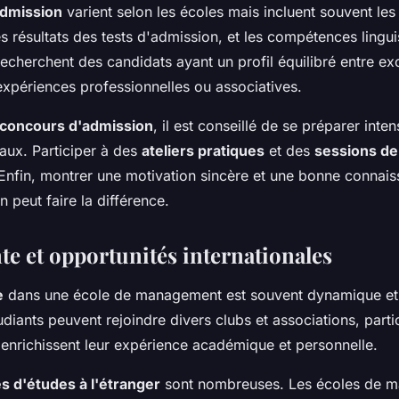
admission
varient selon les écoles mais incluent souvent le
 résultats des tests d'admission, et les compétences lingui
echerchent des candidats ayant un profil équilibré entre ex
xpériences professionnelles ou associatives.
concours d'admission
, il est conseillé de se préparer int
oraux. Participer à des
ateliers pratiques
et des
sessions de
 Enfin, montrer une motivation sincère et une bonne connais
en peut faire la différence.
te et opportunités internationales
e
dans une école de management est souvent dynamique et 
tudiants peuvent rejoindre divers clubs et associations, parti
enrichissent leur expérience académique et personnelle.
s d'études à l'étranger
sont nombreuses. Les écoles de 