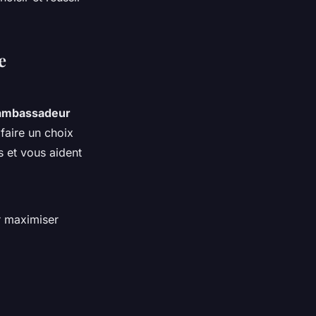
e
ambassadeur
faire un choix
s et vous aident
r maximiser