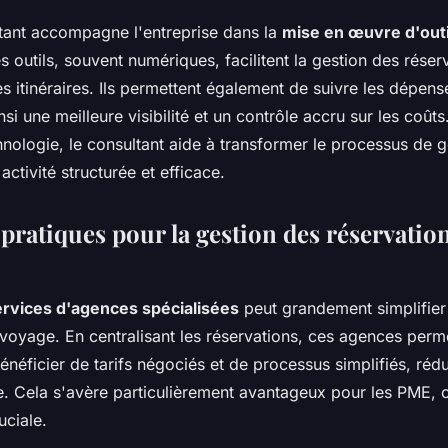
ltant accompagne l'entreprise dans la
mise en œuvre d'outi
s outils, souvent numériques, facilitent la gestion des réser
es itinéraires. Ils permettent également de suivre les dépen
insi une meilleure visibilité et un contrôle accru sur les coû
hnologie, le consultant aide à transformer le processus de 
ctivité structurée et efficace.
pratiques pour la gestion des réservation
services d'agences spécialisées
peut grandement simplifier 
 voyage. En centralisant les réservations, ces agences perm
énéficier de tarifs négociés et de processus simplifiés, rédui
. Cela s'avère particulièrement avantageux pour les PME, o
uciale.