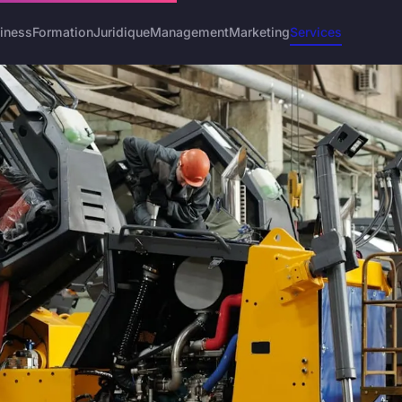
iness
Formation
Juridique
Management
Marketing
Services