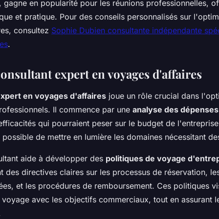
i, gagne en popularité pour les réunions professionnelles, of
que et pratique. Pour des conseils personnalisés sur l'optim
res, consultez
Sophie Dubien consultante indépendante spéc
res
.
onsultant expert en voyages d'affaires
expert en voyages d'affaires
joue un rôle crucial dans l'op
rofessionnels. Il commence par une
analyse des dépenses
nefficacités qui pourraient peser sur le budget de l'entrepris
st possible de mettre en lumière les domaines nécessitant de
sultant aide à développer des
politiques de voyage d'entre
nt des directives claires sur les processus de réservation, 
ées, et les procédures de remboursement. Ces politiques vi
e voyage avec les objectifs commerciaux, tout en assurant l
.