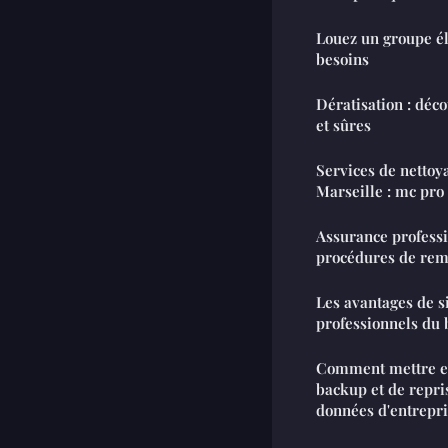
Louez un groupe él
besoins
Dératisation : déc
et sûres
Services de nettoy
Marseille : mc pro
Assurance professi
procédures de re
Les avantages de s
professionnels du
Comment mettre en
backup et de repris
données d'entrepri