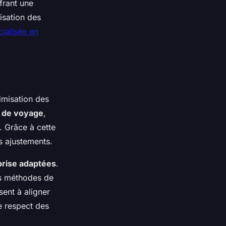
frant une
isation des
ialisée en
timisation des
 de voyage
,
e. Grâce à cette
s ajustements.
prise adaptées
.
les méthodes de
sent à aligner
e respect des