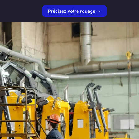
Précisez votre rouage →