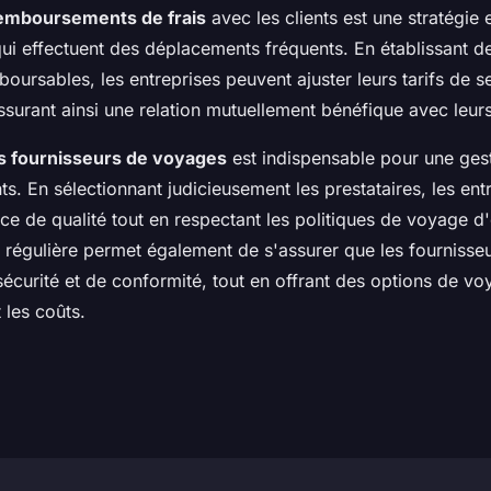
emboursements de frais
avec les clients est une stratégie 
qui effectuent des déplacements fréquents. En établissant d
mboursables, les entreprises peuvent ajuster leurs tarifs de s
urant ainsi une relation mutuellement bénéfique avec leurs 
s fournisseurs de voyages
est indispensable pour une gest
. En sélectionnant judicieusement les prestataires, les ent
ice de qualité tout en respectant les politiques de voyage d'
n régulière permet également de s'assurer que les fournisse
écurité et de conformité, tout en offrant des options de v
 les coûts.