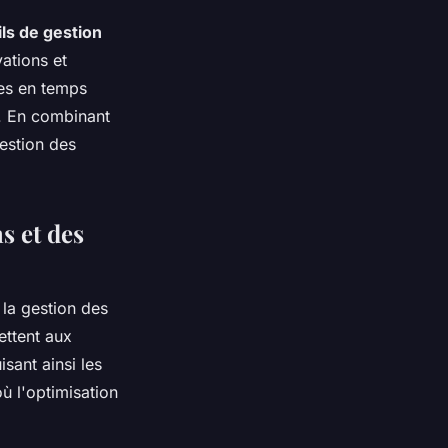
ls de gestion
vations et
ses en temps
ts. En combinant
gestion des
s et des
la gestion des
ettent aux
sant ainsi les
ù l'optimisation