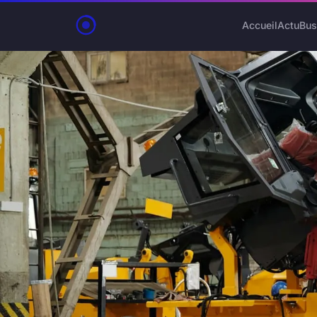
Accueil
Actu
Bus