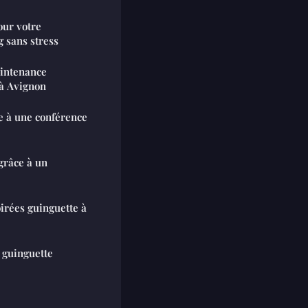
ur votre
 sans stress
aintenance
à Avignon
ce à une conférence
grâce à un
irées guinguette à
 guinguette