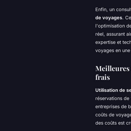
Enfin, un consu
de voyages
. Ce
l'optimisation d
réel, assurant a
expertise et tec
voyages en une a
Meilleures 
frais
Utilisation de 
réservations de
entreprises de b
coûts de voyage
des coûts est cr