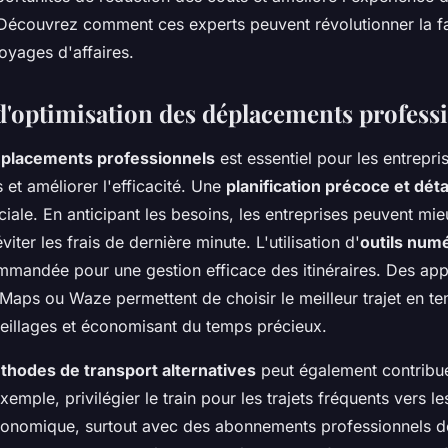
 Découvrez comment ces experts peuvent révolutionner la 
oyages d'affaires.
 d'optimisation des déplacements profess
placements professionnels
est essentiel pour les entrepri
s et améliorer l'efficacité. Une
planification précoce et déta
iale. En anticipant les besoins, les entreprises peuvent mie
viter les frais de dernière minute. L'utilisation d'
outils num
mandée pour une gestion efficace des itinéraires. Des app
ps ou Waze permettent de choisir le meilleur trajet en tem
teillages et économisant du temps précieux.
thodes de transport alternatives
peut également contribue
xemple, privilégier le train pour les trajets fréquents vers le
conomique, surtout avec des abonnements professionnels d