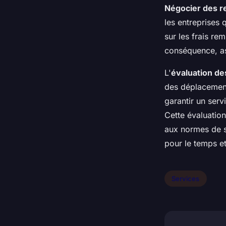
Négocier des r
les entreprises 
sur les frais re
conséquence, ass
L'
évaluation de
des déplacements
garantir un serv
Cette évaluatio
aux normes de s
pour le temps et
Services