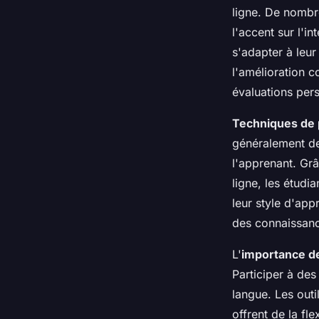
ligne. De nombr
l'accent sur l'i
s'adapter à leur
l'amélioration c
évaluations per
Techniques de 
généralement de
l'apprenant. Grâ
ligne, les étudi
leur style d'app
des connaissanc
L'
importance de
Participer à des
langue. Les out
offrent de la fl