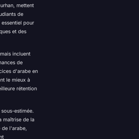
urhan, mettent
tudiants de
 essentiel pour
iques et des
mais incluent
rmances de
rcices d'arabe en
nt le mieux à
lleure rétention
 sous-estimée.
 maîtrise de la
 de l'arabe,
nt