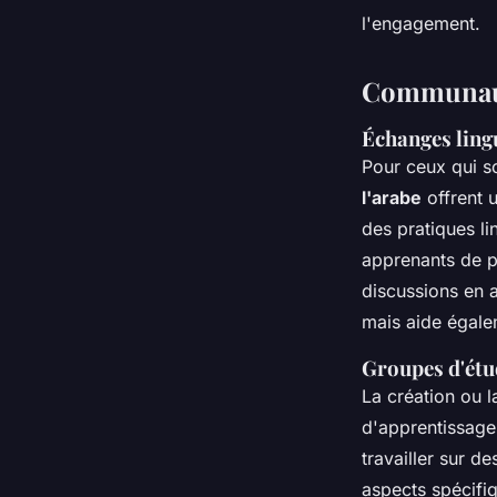
l'engagement.
Communaut
Échanges ling
Pour ceux qui s
l'arabe
offrent 
des pratiques li
apprenants de p
discussions en 
mais aide égalem
Groupes d'étud
La création ou l
d'apprentissage
travailler sur d
aspects spécifiq