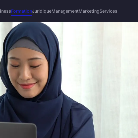
iness
Formation
Juridique
Management
Marketing
Services