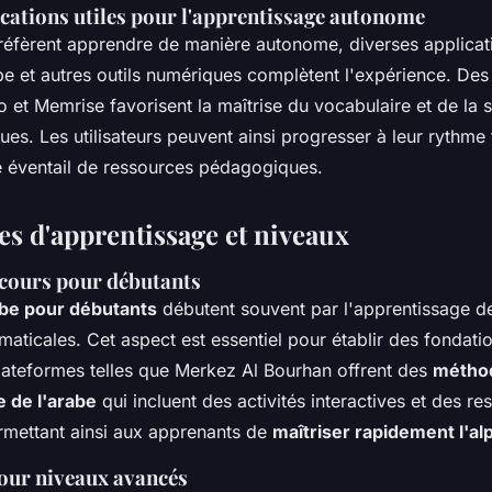
ications utiles pour l'apprentissage autonome
réfèrent apprendre de manière autonome, diverses applicat
e et autres outils numériques complètent l'expérience. Des
et Memrise favorisent la maîtrise du vocabulaire et de la 
es. Les utilisateurs peuvent ainsi progresser à leur rythme 
e éventail de ressources pédagogiques.
 d'apprentissage et niveaux
 cours pour débutants
abe pour débutants
débutent souvent par l'apprentissage de
aticales. Cet aspect est essentiel pour établir des fondati
plateformes telles que Merkez Al Bourhan offrent des
métho
 de l'arabe
qui incluent des activités interactives et des r
rmettant ainsi aux apprenants de
maîtriser rapidement l'al
ur niveaux avancés