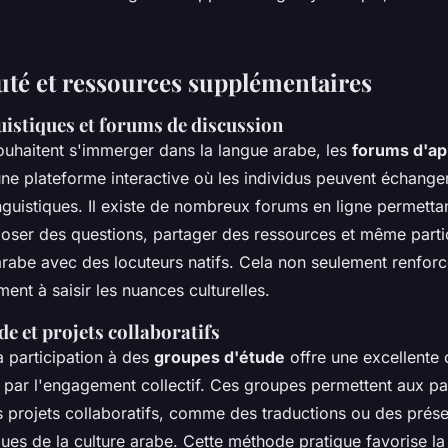
é et ressources supplémentaires
uistiques et forums de discussion
ouhaitent s'immerger dans la langue arabe, les
forums d'ap
une plateforme interactive où les individus peuvent échange
nguistiques. Il existe de nombreux forums en ligne permetta
oser des questions, partager des ressources et même parti
arabe avec des locuteurs natifs. Cela non seulement renforc
ent à saisir les nuances culturelles.
e et projets collaboratifs
a participation à des
groupes d'étude
offre une excellente 
 par l'engagement collectif. Ces groupes permettent aux pa
es projets collaboratifs, comme des traductions ou des prése
ues de la culture arabe. Cette méthode pratique favorise la