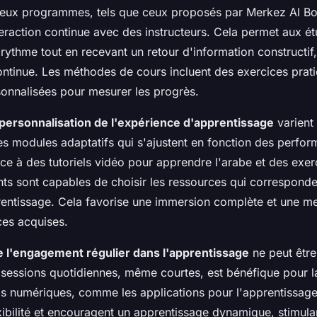
eux programmes, tels que ceux proposés par Merkez Al Bo
nteraction continue avec des instructeurs. Cela permet aux é
 rythme tout en recevant un retour d'information constructif,
ontinue. Les méthodes de cours incluent des exercices prat
sonnalisées pour mesurer les progrès.
personnalisation de l'expérience d'apprentissage
varient 
s modules adaptatifs qui s'ajustent en fonction des perfo
ce à des tutoriels vidéo pour apprendre l'arabe et des exe
ants sont capables de choisir les ressources qui corresponde
rentissage. Cela favorise une immersion complète et une mei
es acquises.
 l'engagement régulier dans l'apprentissage
ne peut être
 sessions quotidiennes, même courtes, est bénéfique pour la
ils numériques, comme les applications pour l'apprentissage
exibilité et encouragent un apprentissage dynamique, stimula