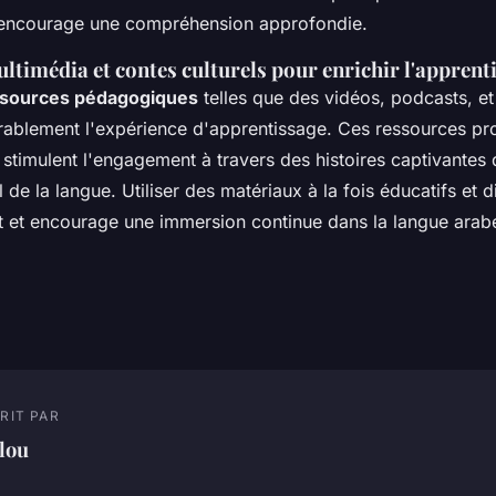
 encourage une compréhension approfondie.
timédia et contes culturels pour enrichir l'apprent
sources pédagogiques
telles que des vidéos, podcasts, et
érablement l'expérience d'apprentissage. Ces ressources p
 stimulent l'engagement à travers des histoires captivantes qu
 de la langue. Utiliser des matériaux à la fois éducatifs et d
rêt et encourage une immersion continue dans la langue arab
RIT PAR
lou