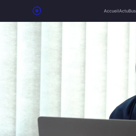
Accueil
Actu
Bus