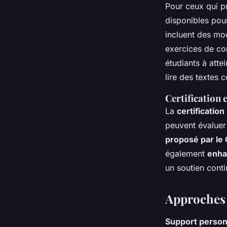
Pour ceux qui p
disponibles po
incluent des mo
exercices de com
étudiants à att
lire des textes 
Certification 
La
certification
peuvent évaluer
proposé par le
également
enha
un soutien cont
Approches 
Support personn