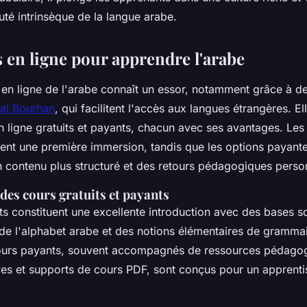
uté intrinsèque de la langue arabe.
 en ligne pour apprendre l'arabe
 en ligne de l'arabe connaît un essor, notamment grâce à d
al Bourhan
, qui facilitent l'accès aux langues étrangères. El
 ligne gratuits et payants, chacun avec ses avantages. Les 
ent une première immersion, tandis que les options payant
 contenu plus structuré et des retours pédagogiques person
es cours gratuits et payants
ts constituent une excellente introduction avec des bases so
 de l'alphabet arabe et des notions élémentaires de grammai
ours payants, souvent accompagnés de ressources pédagog
ives et supports de cours PDF, sont conçus pour un apprent