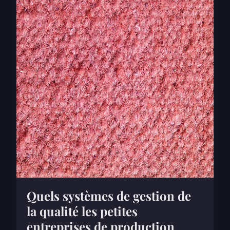
Quels systèmes de gestion de
la qualité les petites
entreprises de production