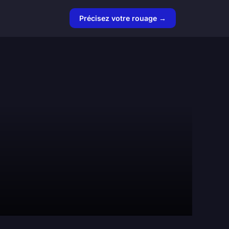
Précisez votre rouage →