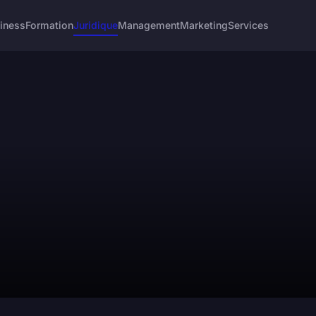
iness
Formation
Juridique
Management
Marketing
Services