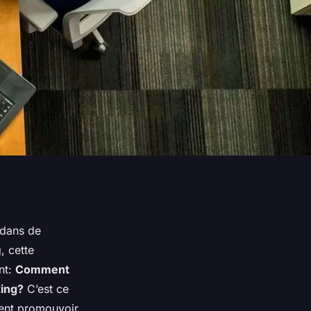
 dans de
, cette
nt:
Comment
ting?
C’est ce
ment promouvoir