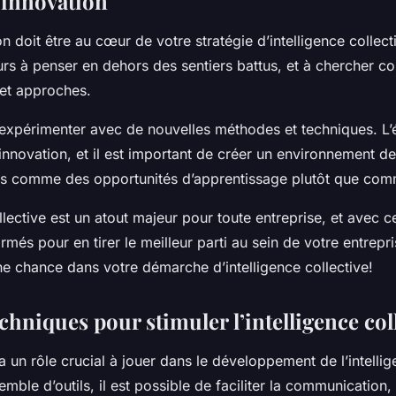
’innovation
ion doit être au cœur de votre stratégie d’intelligence colle
urs à penser en dehors des sentiers battus, et à chercher 
 et approches.
 expérimenter avec de nouvelles méthodes et techniques. L’é
nnovation, et il est important de créer un environnement de 
es comme des opportunités d’apprentissage plutôt que co
ollective est un atout majeur pour toute entreprise, et avec c
rmés pour en tirer le meilleur parti au sein de votre entrepr
ne chance dans votre démarche d’intelligence collective!
echniques pour stimuler l’intelligence col
a un rôle crucial à jouer dans le développement de l’intellig
mble d’outils, il est possible de faciliter la communication,