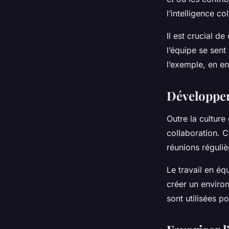
l’intelligence col
Il est crucial 
l’équipe se sent
l’exemple, en en
Développer 
Outre la culture
collaboration. Ce
réunions réguliè
Le travail en éq
créer un enviro
sont utilisées p