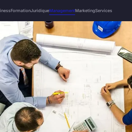
iness
Formation
Juridique
Management
Marketing
Services