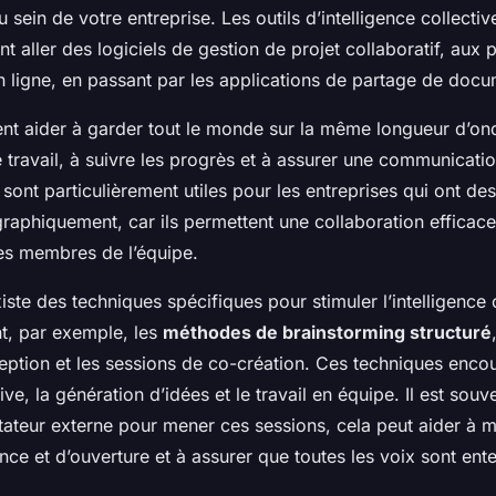
au sein de votre entreprise. Les outils d’intelligence collectiv
ent aller des logiciels de gestion de projet collaboratif, aux
n ligne, en passant par les applications de partage de docu
nt aider à garder tout le monde sur la même longueur d’ond
 travail, à suivre les progrès et à assurer une communicatio
s sont particulièrement utiles pour les entreprises qui ont de
raphiquement, car ils permettent une collaboration efficac
les membres de l’équipe.
existe des techniques spécifiques pour stimuler l’intelligence 
nt, par exemple, les
méthodes de brainstorming structuré
ption et les sessions de co-création. Ces techniques encou
ive, la génération d’idées et le travail en équipe. Il est souve
itateur externe pour mener ces sessions, cela peut aider à m
nce et d’ouverture et à assurer que toutes les voix sont ent