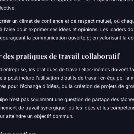
lective.
de créer un climat de confiance et de respect mutuel, où ch
 à l’aise pour exprimer ses idées et opinions. Les leaders d
courageant la communication ouverte et en valorisant la co
des pratiques de travail collaboratif
 d’entreprise, les pratiques de travail elles-mêmes doivent fa
la peut inclure l’utilisation d’outils de travail en équipe, la
res pour l’échange d’idées, ou la création de projets de gro
uipe n’est pas seulement une question de partage des tâches.
nnement de travail synergique, où les idées et les compéte
our atteindre un objectif commun.