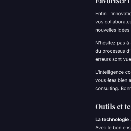
Favoriser l
Enfin, l’innovat
vos collaborate
nouvelles idées
N’hésitez pas à
du processus d’i
erreurs sont vu
L’intelligence c
vous êtes bien a
consulting. Bon
Outils et t
La technologie
Avec le bon ense