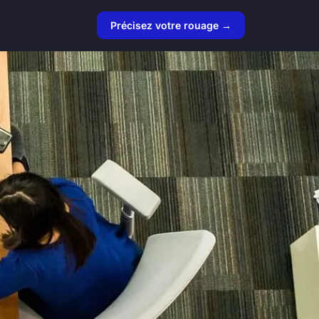
Précisez votre rouage →