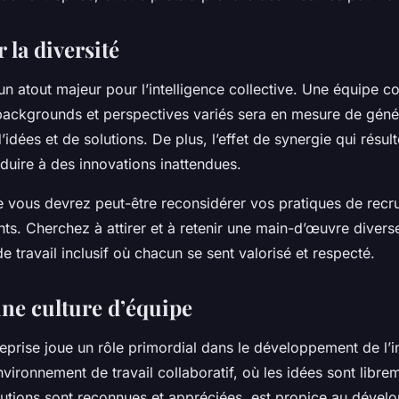
 la diversité
 un atout majeur pour l’intelligence collective. Une équipe
ackgrounds et perspectives variés sera en mesure de géné
’idées et de solutions. De plus, l’effet de synergie qui résult
duire à des innovations inattendues.
ue vous devrez peut-être reconsidérer vos pratiques de recr
nts. Cherchez à attirer et à retenir une main-d’œuvre diverse
 travail inclusif où chacun se sent valorisé et respecté.
une culture d’équipe
reprise joue un rôle primordial dans le développement de l’i
nvironnement de travail collaboratif, où les idées sont libr
ibutions sont reconnues et appréciées, est propice au déve