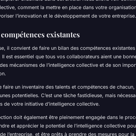
ollective, comment la mettre en place dans votre organisati
favoriser l’innovation et le développement de votre entreprise
s compétences existantes
e, il convient de faire un bilan des compétences existantes
. Il est essentiel que tous vos collaborateurs aient une bonn
es mécanismes de l’intelligence collective et de son impo
on.
e faire un inventaire des talents et compétences de chacun,
cunes potentielles. C’est une tâche fastidieuse, mais nécessa
 de votre initiative d’intelligence collective.
ction doit également être pleinement engagée dans le proce
re et apprécier le potentiel de l’intelligence collective pou
 l’entreprise, et être prêts à prendre des mesures pour la 