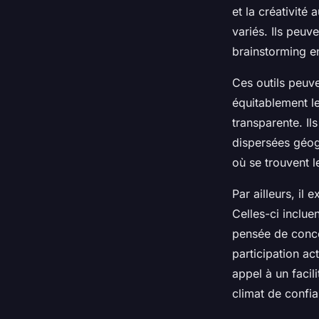
et la créativité 
variés. Ils peuv
brainstorming e
Ces outils peuve
équitablement le
transparente. Il
dispersées géog
où se trouvent 
Par ailleurs, il 
Celles-ci inclue
pensée de conce
participation act
appel à un facil
climat de confia