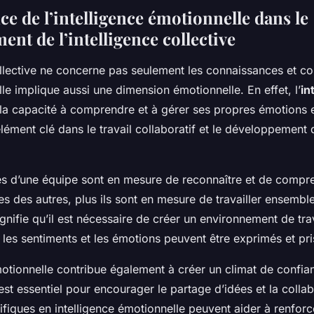
e de l’intelligence émotionnelle dans le
nt de l’intelligence collective
collective ne concerne pas seulement les connaissances et 
Elle implique aussi une dimension émotionnelle. En effet, l’
in
la capacité à comprendre et à gérer ses propres émotions e
élément clé dans le travail collaboratif et le développement d
s d’une équipe sont en mesure de reconnaître et de compre
es des autres, plus ils sont en mesure de travailler ensemb
ignifie qu’il est nécessaire de créer un environnement de trav
 les sentiments et les émotions peuvent être exprimés et pr
motionnelle contribue également à créer un climat de confia
 est essentiel pour encourager le partage d’idées et la colla
fiques en intelligence émotionnelle peuvent aider à renforc