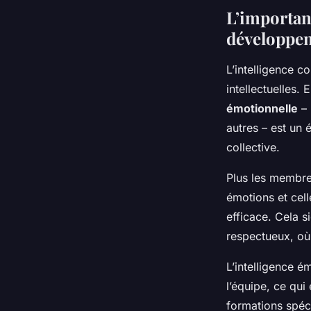
L’importanc
développeme
L’intelligence 
intellectuelles. 
émotionnelle
– 
autres – est un 
collective.
Plus les membre
émotions et cell
efficace. Cela s
respectueux, où
L’intelligence é
l’équipe, ce qui
formations spéci