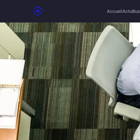
Accueil
Actu
Bus