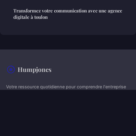
Transformez votre communication avec une agence
digitale à toulon
Humpjones
Votre ressource quotidienne pour comprendre l'entreprise
moderne
Accueil
Mentions légales
Contact
© 2026 Humpjones. Tous droits réservés.