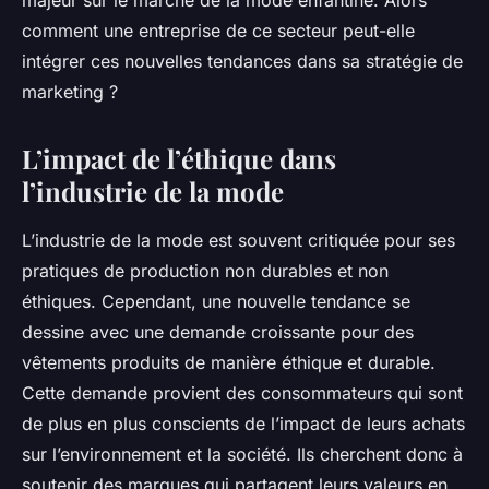
majeur sur le marché de la mode enfantine. Alors
Lilou
•
10 mars 2024
•
5 min de lecture
comment une entreprise de ce secteur peut-elle
intégrer ces nouvelles tendances dans sa stratégie de
marketing ?
L’impact de l’éthique dans
l’industrie de la mode
L’industrie de la mode est souvent critiquée pour ses
pratiques de production non durables et non
éthiques. Cependant, une nouvelle tendance se
dessine avec une demande croissante pour des
vêtements produits de manière éthique et durable.
Cette demande provient des consommateurs qui sont
de plus en plus conscients de l’impact de leurs achats
sur l’environnement et la société. Ils cherchent donc à
soutenir des marques qui partagent leurs valeurs en