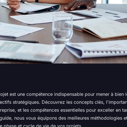
exceller en
ojet est une compétence indispensable pour mener à bien les
jectifs stratégiques. Découvrez les concepts clés, l'importa
treprise, et les compétences essentielles pour exceller en t
 guide, nous vous équipons des meilleures méthodologies et
e phase et cycle de vie de vos projets.