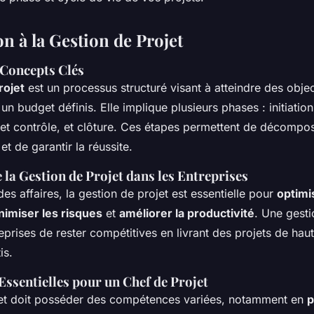
n à la Gestion de Projet
 Concepts Clés
rojet
est un processus structuré visant à atteindre des objec
un budget définis. Elle implique plusieurs phases : initiation,
 et contrôle, et clôture. Ces étapes permettent de décompos
et de garantir la réussite.
la Gestion de Projet dans les Entreprises
s affaires, la gestion de projet est essentielle pour
optimi
nimiser les risques
et
améliorer la productivité
. Une gesti
prises de rester compétitives en livrant des projets de haut
is.
ssentielles pour un Chef de Projet
et doit posséder des compétences variées, notamment en
p