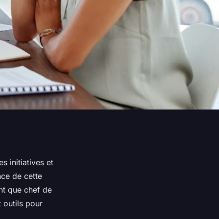
 initiatives et
nce de cette
ant que chef de
 outils pour