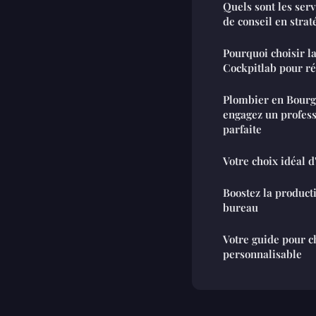
Quels sont les serv
de conseil en strat
Pourquoi choisir l
Cockpitlab pour ré
Plombier en Bour
engagez un profess
parfaite
Votre choix idéal d
Boostez la producti
bureau
Votre guide pour c
personnalisable