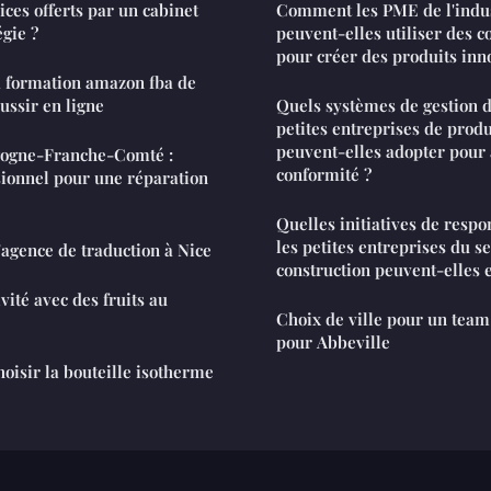
ices offerts par un cabinet
Comment les PME de l'indu
égie ?
peuvent-elles utiliser des 
pour créer des produits inn
a formation amazon fba de
ussir en ligne
Quels systèmes de gestion de
petites entreprises de prod
peuvent-elles adopter pour 
gogne-Franche-Comté :
conformité ?
ionnel pour une réparation
Quelles initiatives de respo
les petites entreprises du se
'agence de traduction à Nice
construction peuvent-elles 
vité avec des fruits au
Choix de ville pour un team 
pour Abbeville
hoisir la bouteille isotherme