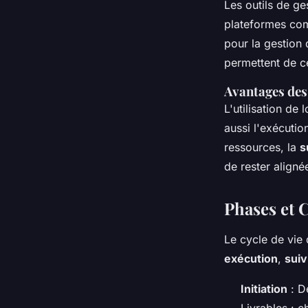
Les outils de ge
plateformes c
pour la gestion 
permettent de ce
Avantages des 
L'utilisation de 
aussi l'exécution
ressources, la
s
de rester aligné
Phases et C
Le cycle de vie 
exécution
,
suiv
Initiation
: Dé