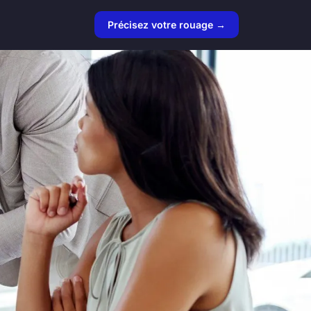
Précisez votre rouage →