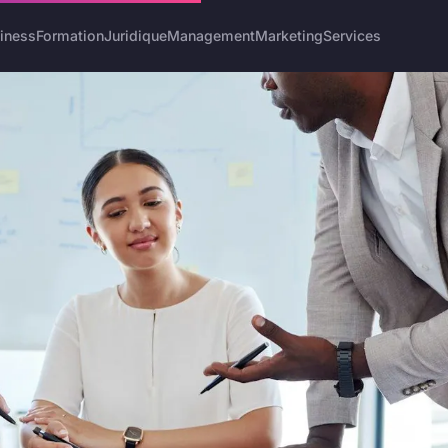
iness
Formation
Juridique
Management
Marketing
Services