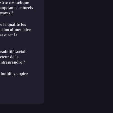
strie cosmétique
composants naturels
ovants ?
 la qualité les
uction alimentaire
assurer la
nsabilité sociale
cteur de la
entreprendre ?
building : optez