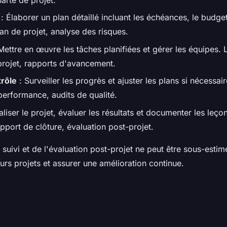
harte de projet.
: Élaborer un plan détaillé incluant les échéances, le budget
lan de projet, analyse des risques.
Mettre en œuvre les tâches planifiées et gérer les équipes. L
 projet, rapports d'avancement.
trôle
: Surveiller les progrès et ajuster les plans si nécessair
performance, audits de qualité.
aliser le projet, évaluer les résultats et documenter les leço
apport de clôture, évaluation post-projet.
suivi et de l'évaluation post-projet ne peut être sous-esti
turs projets et assurer une amélioration continue.