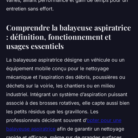
variés, alliant performance et gain de temps pour un
entretien sans effort.
Comprendre la balayeuse aspiratrice
: définition, fonctionnement et
usages essentiels
La balayeuse aspiratrice désigne un véhicule ou un
équipement mobile conçu pour le nettoyage
mécanique et l’aspiration des débris, poussières ou
déchets sur la voirie, les chantiers ou en milieu
industriel. Intégrant un système d’aspiration puissant
associé à des brosses rotatives, elle capte aussi bien
les petits résidus que les gravillons. Les
professionnels décident souvent d’
opter pour une
balayeuse aspiratrice
afin de garantir un nettoyage
rapide et efficace, même sur de grandes surfaces