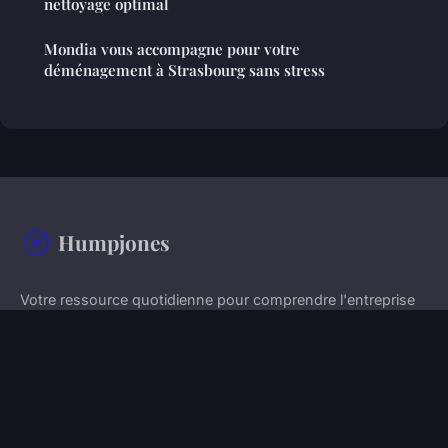
nettoyage optimal
Mondia vous accompagne pour votre
déménagement à Strasbourg sans stress
Humpjones
Votre ressource quotidienne pour comprendre l'entreprise
moderne
Accueil
Mentions légales
Contact
© 2026 Humpjones. Tous droits réservés.