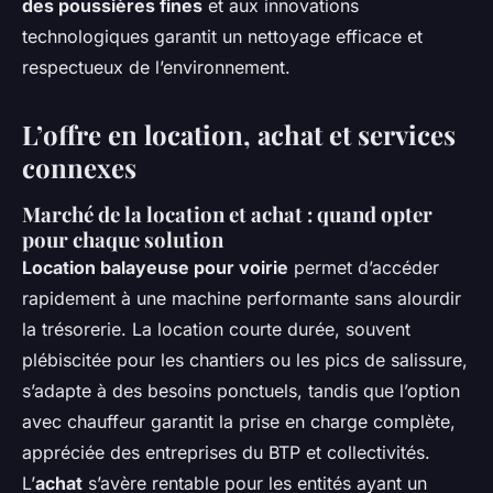
des poussières fines
et aux innovations
technologiques garantit un nettoyage efficace et
respectueux de l’environnement.
L’offre en location, achat et services
connexes
Marché de la location et achat : quand opter
pour chaque solution
Location balayeuse pour voirie
permet d’accéder
rapidement à une machine performante sans alourdir
la trésorerie. La location courte durée, souvent
plébiscitée pour les chantiers ou les pics de salissure,
s’adapte à des besoins ponctuels, tandis que l’option
avec chauffeur garantit la prise en charge complète,
appréciée des entreprises du BTP et collectivités.
L’
achat
s’avère rentable pour les entités ayant un