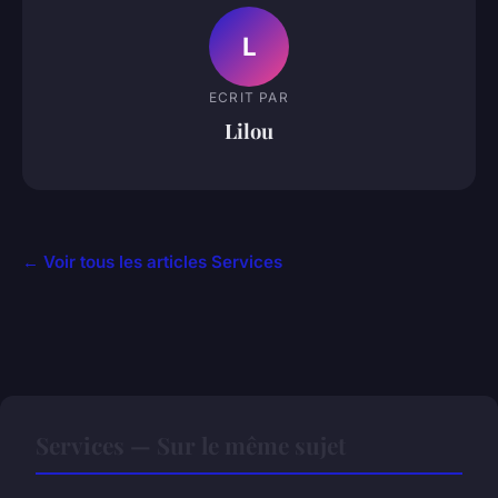
L
ECRIT PAR
Lilou
← Voir tous les articles Services
Services — Sur le même sujet