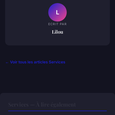
L
ECRIT PAR
Lilou
← Voir tous les articles Services
Services — À lire également